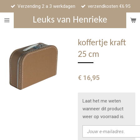
Verzending 2 a 3 werkdagen
verzendkosten €6.95
Ga
direct
Leuks van Henrieke
naar
de
hoofdinhoud
koffertje kraft
25 cm
€ 16,95
Laat het me weten
wanneer dit product
weer op voorraad is.