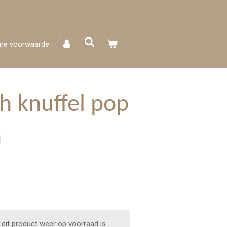
ne voorwaarde
ch knuffel pop
m
dit product weer op voorraad is.