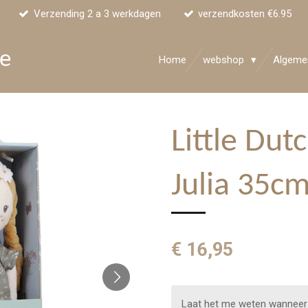
Verzending 2 a 3 werkdagen
verzendkosten €6.95
ke
Home
webshop
Algeme
Little Dut
Julia 35c
€ 16,95
Laat het me weten wanneer 